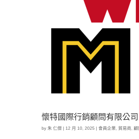
懷特國際行銷顧問有限公司
by
朱 仁傑
|
12 月 10, 2025
|
會員企業
,
貿易商
,
顧