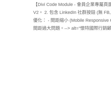
【Divi Code Module - 會員企
V2。 2. 包含 LinkedIn 社群按鈕 (無 
優化： - 間距縮小 (Mobile Responsiv
間距過大問題。--> alt="懷特國際行銷顧問有限公司 