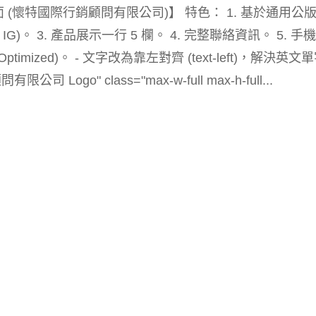
業專屬頁面 (懷特國際行銷顧問有限公司)】 特色： 1. 基於通用公
FB, IG)。 3. 產品展示一行 5 欄。 4. 完整聯絡資訊。 5. 手
e Optimized)。 - 文字改為靠左對齊 (text-left)，解決英文
Logo" class="max-w-full max-h-full...