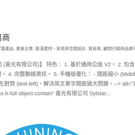
易商
家電產品
,
會員企業
,
裝潢建材、家具與空間設計
,
貿易商
,
顧問行銷與品牌
屬頁面 (喜光有限公司)】 特色： 1. 基於通用公版 V2。 2. 包含
欄。 4. 完整聯絡資訊。 5. 手機版優化： - 間距縮小 (Mobil
改為靠左對齊 (text-left)，解決英文單字間距過大問題。--> alt=
h-full object-contain" 喜光有限公司 Sylstar...