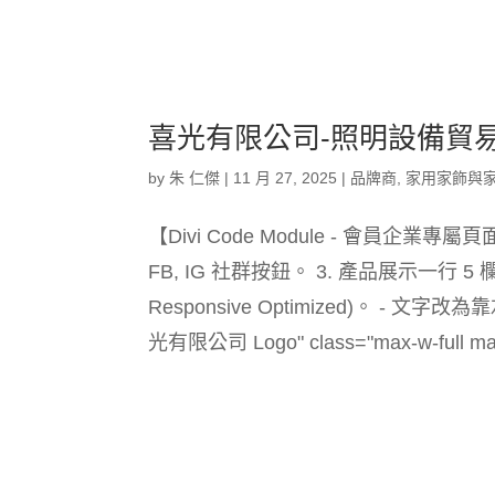
喜光有限公司-照明設備貿
by
朱 仁傑
|
11 月 27, 2025
|
品牌商
,
家用家飾與
【Divi Code Module - 會員企業專
FB, IG 社群按鈕。 3. 產品展示一行 5 
Responsive Optimized)。 - 文字
光有限公司 Logo" class="max-w-full max-