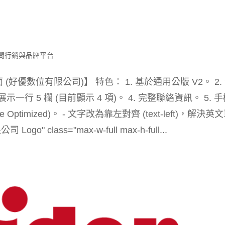
問行銷與品牌平台
屬頁面 (好優數位有限公司)】 特色： 1. 基於通用公版 V2。 2.
 產品展示一行 5 欄 (目前顯示 4 項)。 4. 完整聯絡資訊。 5. 
ve Optimized)。 - 文字改為靠左對齊 (text-left)，解決英
" class="max-w-full max-h-full...