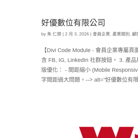
好優數位有限公司
by
朱 仁傑
|
2 月 3, 2026
|
會員企業
,
產業類別
,
顧
【Divi Code Module - 會員企業專
含 FB, IG, LinkedIn 社群按鈕。 3.
版優化： - 間距縮小 (Mobile Responsi
字間距過大問題。--> alt="好優數位有限公司 Logo